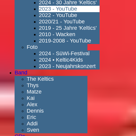
2024 - 30 Jahre 'Keltics'
2023 - YouTube
2022 - YouTube
2020/21 - YouTube
2019 - 25 Jahre 'Keltics'
2010 - Wacken
2019-2008 - YouTube
Foto
2024 - SüWi-Festival
2024 • Keltic4Kids
2023 - Neujahrskonzert
Band
The Keltics
Thys
Matze
Kai
Alex
Dennis
Eric
Addi
Sven