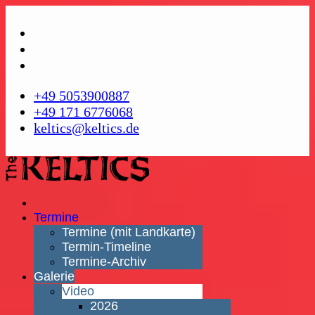
+49 5053900887
+49 171 6776068
keltics@keltics.de
Termine
Termine (mit Landkarte)
Termin-Timeline
Termine-Archiv
Galerie
Video
2026