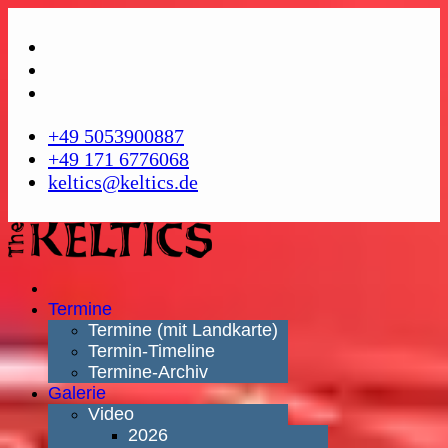
+49 5053900887
+49 171 6776068
keltics@keltics.de
Termine
Termine (mit Landkarte)
Termin-Timeline
Termine-Archiv
Galerie
Video
2026